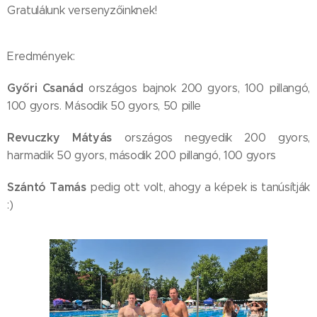
Gratulálunk versenyzőinknek!
Eredmények:
Győri Csanád
országos bajnok 200 gyors, 100 pillangó,
100 gyors. Második 50 gyors, 50 pille
Revuczky Mátyás
országos negyedik 200 gyors,
harmadik 50 gyors, második 200 pillangó, 100 gyors
Szántó Tamás
pedig ott volt, ahogy a képek is tanúsítják
:)